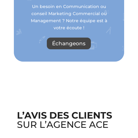
Un besoin en Communication ou
conseil Marketing Commercial ou
Management ? Notre équipe est à
votre écoute !
Échangeons
L’AVIS DES CLIENTS
SUR L’AGENCE ACE