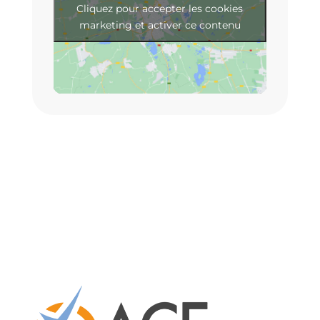
Cliquez pour accepter les cookies
marketing et activer ce contenu