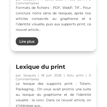
Commentaires
Formats de fichiers : PDF, WebP, TIF... Pour
conclure notre série de lexiques, après nos
articles consacrés au graphisme et à
l’identité visuelle, puis aux supports print, ce
nouvel article...
Lire plus
Lexique du print
par
Jacques
|
18 juin 2026
|
Actu print
| 0
Commentaires
Le lexique des supports print : Totem,
Packaging... On vous avait promis une suite
au lexique du graphisme et de l'identité
visuelle : la voici. Dans ce nouvel article, on
s’intéresse aux...