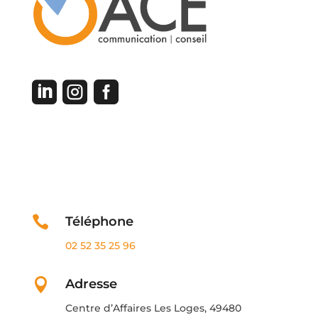



Contactez-nous

Téléphone
02 52 35 25 96

Adresse
Centre d’Affaires Les Loges, 49480