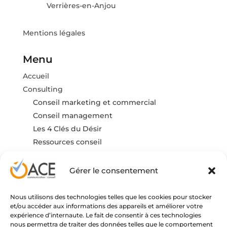
Verrières-en-Anjou
Mentions légales
Menu
Accueil
Consulting
Conseil marketing et commercial
Conseil management
Les 4 Clés du Désir
Ressources conseil
Formation
FAQ
Gérer le consentement
Actualités
Contact
Nous utilisons des technologies telles que les cookies pour stocker
et/ou accéder aux informations des appareils et améliorer votre
expérience d’internaute. Le fait de consentir à ces technologies
nous permettra de traiter des données telles que le comportement