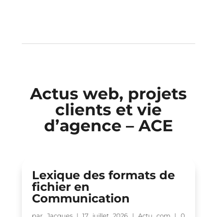
Actus web, projets
clients et vie
d’agence – ACE
Lexique des formats de
fichier en
Communication
par
Jacques
|
17 juillet 2026
|
Actu com
| 0