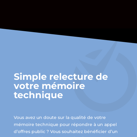
Simple relecture de
votre mémoire
technique
Vous avez un doute sur la qualité de votre
mémoire technique pour répondre à un appel
d’offres public ? Vous souhaitez bénéficier d’un