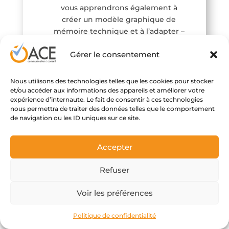
vous apprendrons également à
créer un modèle graphique de
mémoire technique et à l’adapter –
après avoir défini une stratégie de
Gérer le consentement
réponse – à des cas spécifiques.
Nous utilisons des technologies telles que les cookies pour stocker
Je suis intéressé
et/ou accéder aux informations des appareils et améliorer votre
expérience d’internaute. Le fait de consentir à ces technologies
nous permettra de traiter des données telles que le comportement
de navigation ou les ID uniques sur ce site.
En savoir plus
Accepter
Refuser
Voir les préférences
Politique de confidentialité