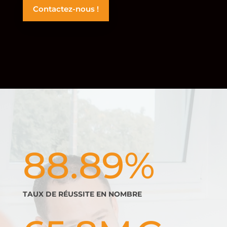
Contactez-nous !
88.89
%
TAUX DE RÉUSSITE EN NOMBRE