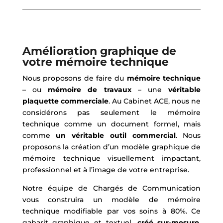
Amélioration graphique de
votre mémoire technique
Nous proposons de faire du
mémoire technique
– ou
mémoire de travaux
– une
véritable
plaquette commerciale
. Au Cabinet ACE, nous ne
considérons pas seulement le mémoire
technique comme un document formel, mais
comme
un véritable outil commercial
. Nous
proposons la création d’un modèle graphique de
mémoire technique visuellement impactant,
professionnel et à l’image de votre entreprise.
Notre équipe de Chargés de Communication
vous construira un modèle de mémoire
technique modifiable par vos soins à 80%. Ce
gabarit graphique et textuel,
créé sur-mesure
,