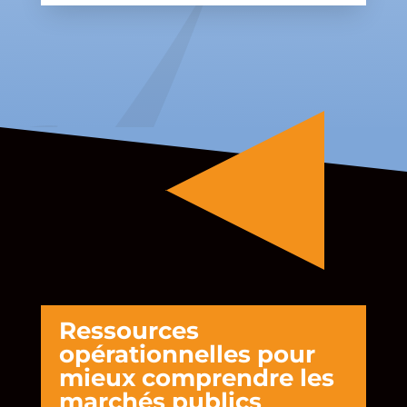
Ressources
opérationnelles pour
mieux comprendre les
marchés publics