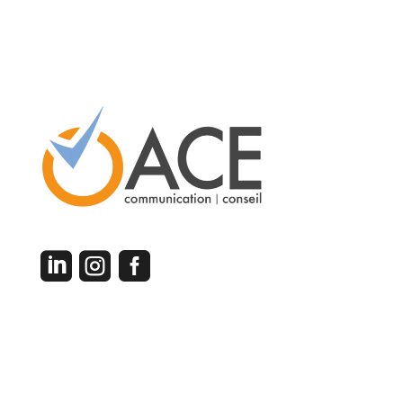



Contactez-nous