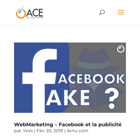
WebMarketing – Facebook et la publicité
par
Yves
|
Fév 20, 2019
|
Actu com