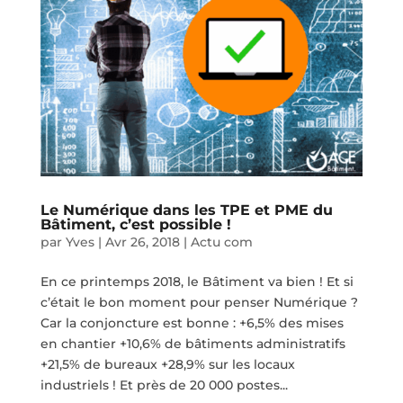
Le Numérique dans les TPE et PME du
Bâtiment, c’est possible !
par
Yves
|
Avr 26, 2018
|
Actu com
En ce printemps 2018, le Bâtiment va bien ! Et si
c’était le bon moment pour penser Numérique ?
Car la conjoncture est bonne : +6,5% des mises
en chantier +10,6% de bâtiments administratifs
+21,5% de bureaux +28,9% sur les locaux
industriels ! Et près de 20 000 postes...