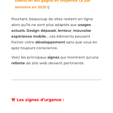
clients en ont gagné en moyenne 1,6 par
semaine en 2025
!)
Pourtant, beaucoup de sites restent en ligne
alors qu’ils ne sont plus adaptés aux
usages
actuels
.
Design dépassé
,
lenteur
,
mauvaise
expérience mobile
… ces éléments peuvent
freiner votre
développement
sans que vous en
ayez toujours conscience.
Voici les principaux
signes
qui montrent qu’une
refonte
de site web devient pertinente.
🚨
Les
signes d’urgence :