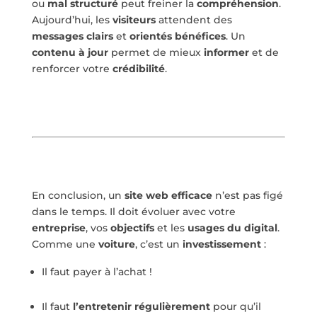
ou
mal structuré
peut freiner la
compréhension
.
Aujourd’hui, les
visiteurs
attendent des
messages clairs
et
orientés bénéfices
. Un
contenu à jour
permet de mieux
informer
et de
renforcer votre
crédibilité
.
En conclusion, un
site web efficace
n’est pas figé
dans le temps. Il doit évoluer avec votre
entreprise
, vos
objectifs
et les
usages du digital
.
Comme une
voiture
, c’est un
investissement
:
Il faut payer à l’achat !
Il faut
l’entretenir régulièrement
pour qu’il