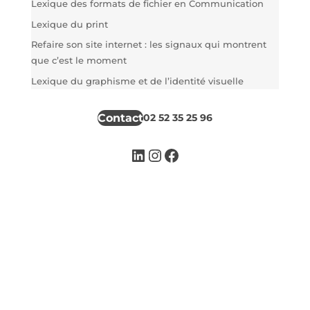
Lexique des formats de fichier en Communication
Lexique du print
Refaire son site internet : les signaux qui montrent
que c’est le moment
Lexique du graphisme et de l’identité visuelle
Contact
02 52 35 25 96
LinkedIn
Instagram
Facebook