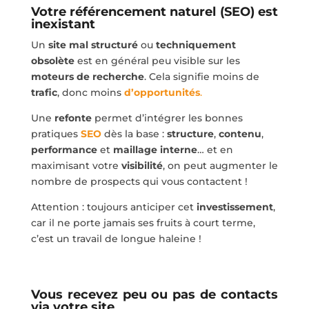
Votre référencement naturel (SEO) est
inexistant
Un
site mal structuré
ou
techniquement
obsolète
est en général peu visible sur les
moteurs de recherche
. Cela signifie moins de
trafic
, donc moins
d’opportunités
.
Une
refonte
permet d’intégrer les bonnes
pratiques
SEO
dès la base :
structure
,
contenu
,
performance
et
maillage interne
… et en
maximisant votre
visibilité
, on peut augmenter le
nombre de prospects qui vous contactent !
Attention : toujours anticiper cet
investissement
,
car il ne porte jamais ses fruits à court terme,
c’est un travail de longue haleine !
Vous recevez peu ou pas de contacts
via votre site