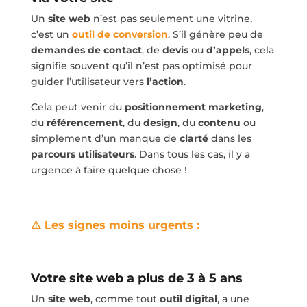
Un
site web
n’est pas seulement une vitrine,
c’est un
outil de conversion
. S’il génère peu de
demandes de contact
, de
devis
ou
d’appels
, cela
signifie souvent qu’il n’est pas optimisé pour
guider l’utilisateur vers
l’action
.
Cela peut venir du
positionnement marketing
,
du
référencement
, du
design
, du
contenu
ou
simplement d’un manque de
clarté
dans les
parcours utilisateurs
. Dans tous les cas, il y a
urgence à faire quelque chose !
⚠️
Les signes
moins
urgen
ts :
Votre site web a plus de 3 à 5 ans
Un
site web
, comme tout
outil digital
, a une