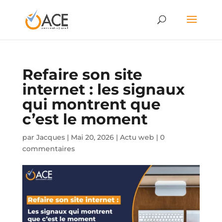
Refaire son site
internet : les signaux
qui montrent que
c’est le moment
par
Jacques
|
Mai 20, 2026
|
Actu web
|
0
commentaires