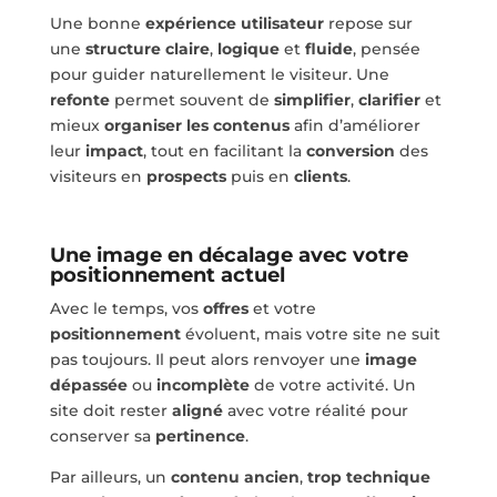
Une bonne
expérience utilisateur
repose sur
une
structure claire
,
logique
et
fluide
, pensée
pour guider naturellement le visiteur. Une
refonte
permet souvent de
simplifier
,
clarifier
et
mieux
organiser les contenus
afin d’améliorer
leur
impact
, tout en facilitant la
conversion
des
visiteurs en
prospects
puis en
clients
.
Une image en décalage avec votre
positionnement actuel
Avec le temps, vos
offres
et votre
positionnement
évoluent, mais votre site ne suit
pas toujours. Il peut alors renvoyer une
image
dépassée
ou
incomplète
de votre activité. Un
site doit rester
aligné
avec votre réalité pour
conserver sa
pertinence
.
Par ailleurs, un
contenu ancien
,
trop technique