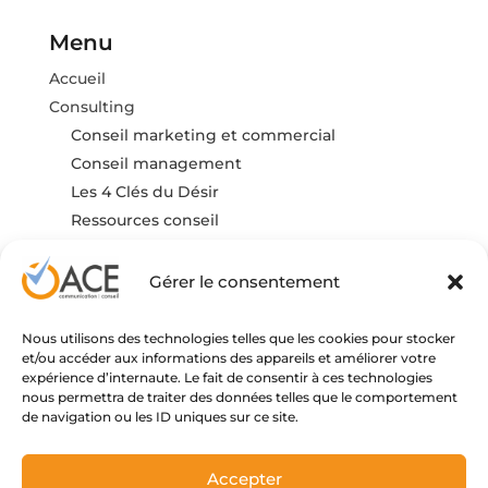
Menu
Accueil
Consulting
Conseil marketing et commercial
Conseil management
Les 4 Clés du Désir
Ressources conseil
Formation
FAQ
Gérer le consentement
Actualités
Contact
Nous utilisons des technologies telles que les cookies pour stocker
et/ou accéder aux informations des appareils et améliorer votre
expérience d’internaute. Le fait de consentir à ces technologies
nous permettra de traiter des données telles que le comportement
de navigation ou les ID uniques sur ce site.
Contact
Accepter