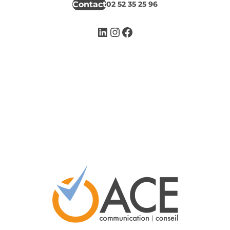
Contact
02 52 35 25 96
LinkedIn
Instagram
Facebook