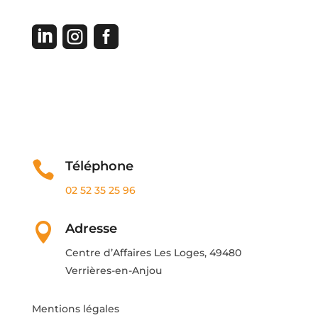



Contactez-nous

Téléphone
02 52 35 25 96

Adresse
Centre d’Affaires Les Loges, 49480
Verrières-en-Anjou
Mentions légales