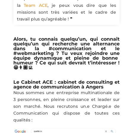
la
Team ACE
, je peux vous dire que les
missions sont très variées et le cadre de
travail plus qu’agréable !
❞
Alors, tu connais quelqu’un, qui connaît
quelqu’un qui recherche une
alternance
dans la #communication et le
#webmarketing
? Tu veux rejoindre une
équipe dynamique
et pleine de
bonne
humeur
? Ce qui suit devrait t’intéresser !
😁👨🏽‍💻
Le Cabinet ACE : cabinet de consulting et
agence de communication à Angers
Nous sommes une entreprise multinationale de
3 personnes, en pleine croissance et leader sur
son marché. Nous recrutons un.e Chargé.e de
Communication qui dispose de toutes ces
qualités :