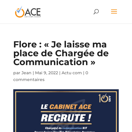
Flore : « Je laisse ma
place de Chargée de
Communication »
par
Jean
|
Mai 9, 2022
|
Actu com
|
0
commentaires