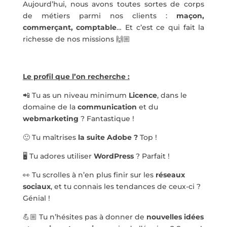
Aujourd’hui, nous avons toutes sortes de corps
de métiers parmi nos clients :
maçon,
commerçant, comptable
… Et c’est ce qui fait la
richesse de nos missions 🙌🏼
Le profil que l’on recherche :
📲 Tu as un niveau minimum
Licence
, dans le
domaine de la
communication
et du
webmarketing
? Fantastique !
🙂 Tu maîtrises
la suite Adobe ?
Top !
🖥️ Tu adores utiliser
WordPress
? Parfait !
👀 Tu scrolles à n’en plus finir sur les
réseaux
sociaux
, et tu connais les tendances de ceux-ci ?
Génial !
💪🏼 Tu n’hésites pas à donner de
nouvelles idées