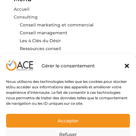
Accueil
Consulting
Conseil marketing et commercial
Conseil management
Les 4 Clés du Désir
Ressources conseil
Formation
FAQ
Gérer le consentement
Actualités
Contact
Nous utilisons des technologies telles que les cookies pour stocker
et/ou accéder aux informations des appareils et améliorer votre
expérience d’internaute. Le fait de consentir à ces technologies
nous permettra de traiter des données telles que le comportement
de navigation ou les ID uniques sur ce site.
Contact
Accepter
Refuser