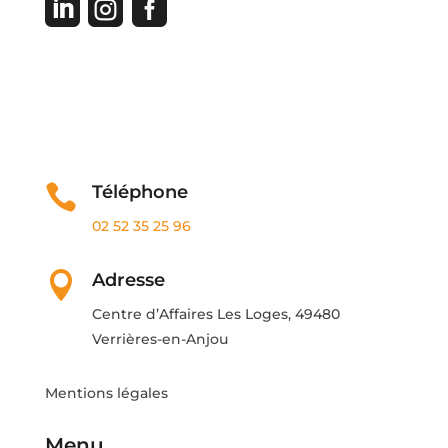



Contactez-nous

Téléphone
02 52 35 25 96

Adresse
Centre d’Affaires Les Loges, 49480
Verrières-en-Anjou
Mentions légales
Menu